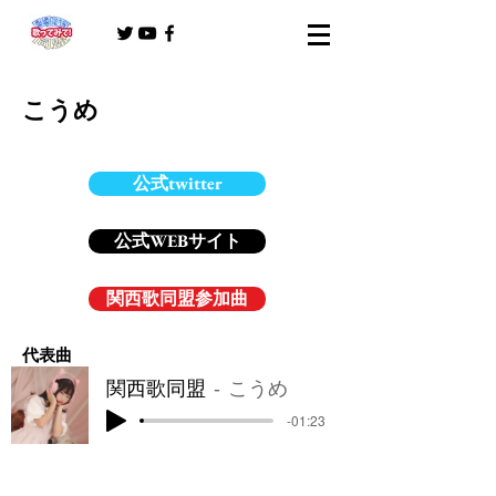
こうめ
公式twitter
公式WEBサイト
関西歌同盟参加曲
​代表曲
関西歌同盟
こうめ
-01:23