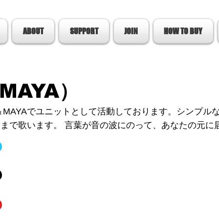
ABOUT
SUPPORT
JOIN
HOW TO BUY
MAYA）
MAYAでユニットとして活動しております。シンプル
曲まで歌います。 言葉が音の波にのって、あなたの元に