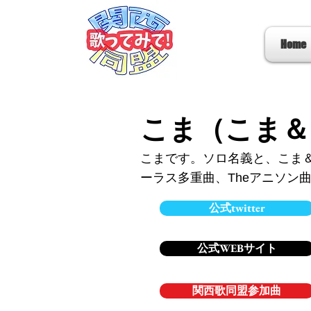
Home
こま（こま＆
こまです。ソロ名義と、こま＆
ーラス多重曲、Theアニソン
公式twitter
公式WEBサイト
関西歌同盟参加曲