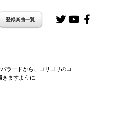
登録楽曲一覧
なバラードから、ゴリゴリのコ
届きますように。