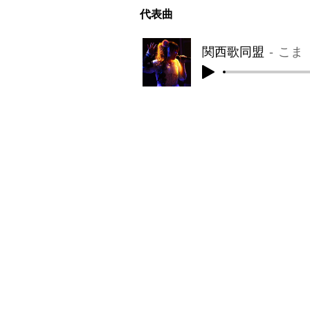
​代表曲
関西歌同盟
こま