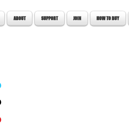
ABOUT
SUPPORT
JOIN
HOW TO BUY