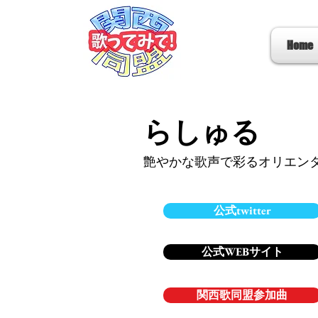
Home
らしゅる
艶やかな歌声で彩るオリエンタ
公式twitter
公式WEBサイト
関西歌同盟参加曲