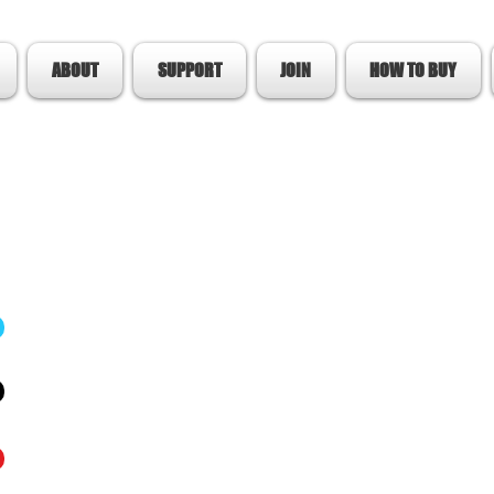
ABOUT
SUPPORT
JOIN
HOW TO BUY