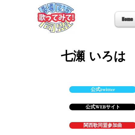
Home
七瀬 いろは
公式twitter
公式WEBサイト
関西歌同盟参加曲