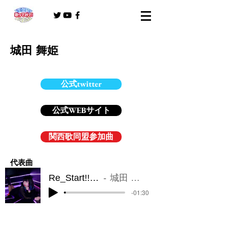
城田 舞姫
公式twitter
公式WEBサイト
関西歌同盟参加曲
​代表曲
Re_Start!!!!!!
城田 舞姫
-01:30