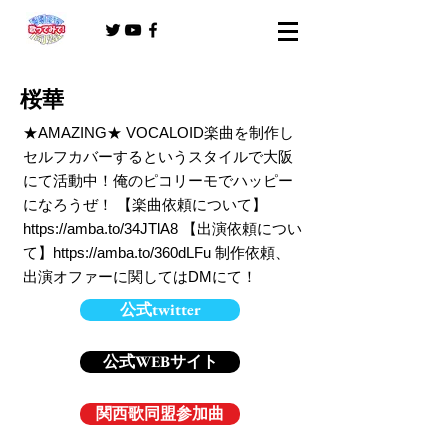
桜華
★AMAZING★ VOCALOID楽曲を制作し
セルフカバーするというスタイルで大阪
にて活動中！俺のピコリーモでハッピー
になろうぜ！ 【楽曲依頼について】
https://amba.to/34JTlA8
【出演依頼につい
て】
https://amba.to/360dLFu
制作依頼、
出演オファーに関してはDMにて！
公式twitter
公式WEBサイト
関西歌同盟参加曲