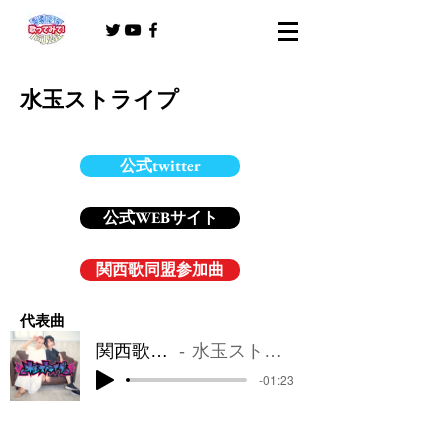
水玉ストライプ
公式twitter
公式WEBサイト
関西歌同盟参加曲
​代表曲
関西歌同盟
水玉ストライプ
-01:23